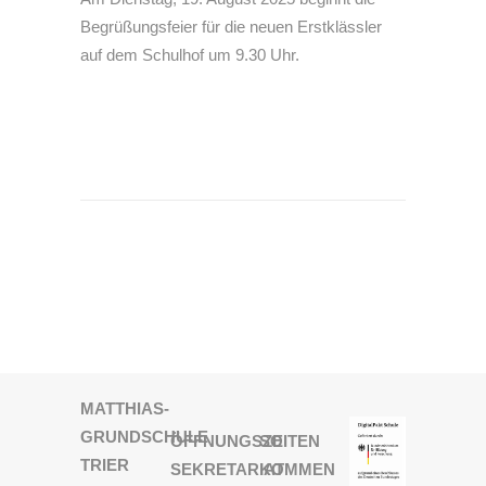
Begrüßungsfeier für die neuen Erstklässler
auf dem Schulhof um 9.30 Uhr.
MATTHIAS-
GRUNDSCHULE
ÖFFNUNGSZEITEN
SO
TRIER
SEKRETARIAT
KOMMEN