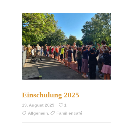
Einschulung 2025
19. August 2025
1
Allgemein
,
Familiencafé