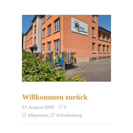
Willkommen zurück
17. August 2025
1
Allgemein
,
Schulleitung