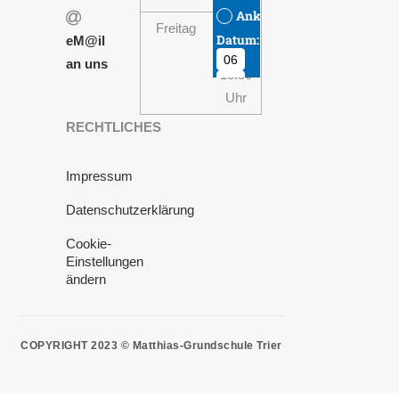
Freitag
08:00
eM@il
-
an uns
13:30
Uhr
RECHTLICHES
Impressum
Datenschutzerklärung
Cookie-
Einstellungen
ändern
COPYRIGHT 2023 © Matthias-Grundschule Trier