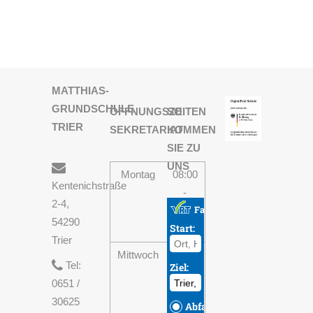
MATTHIAS-
GRUNDSCHULE
ÖFFNUNGSZEITEN
SO
TRIER
SEKRETARIAT
KOMMEN
SIE ZU
UNS
Montag
08:00
Kentenichstraße
-
2-4,
13:30
54290
Uhr
Trier
Mittwoch
08:00
Tel:
-
0651 /
13:30
30625
Uhr