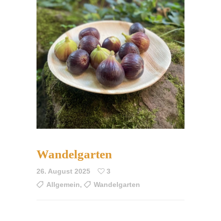
Wandelgarten
26. August 2025
3
Allgemein
,
Wandelgarten