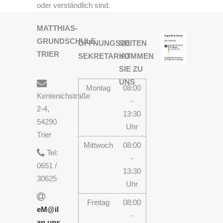
oder verständlich sind.
MATTHIAS-
GRUNDSCHULE
ÖFFNUNGSZEITEN
SO
TRIER
SEKRETARIAT
KOMMEN
SIE ZU
UNS
Montag
08:00
Kentenichstraße
-
2-4,
13:30
54290
Uhr
Trier
Mittwoch
08:00
Tel:
-
0651 /
13:30
30625
Uhr
Freitag
08:00
eM@il
-
an uns