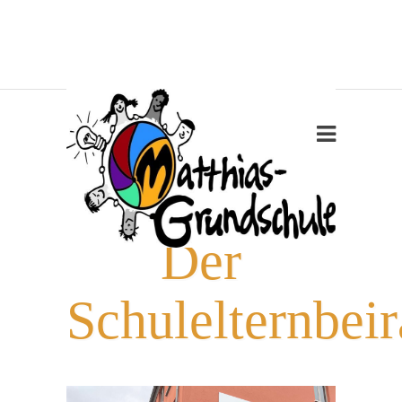
Der
Schulelternbeir