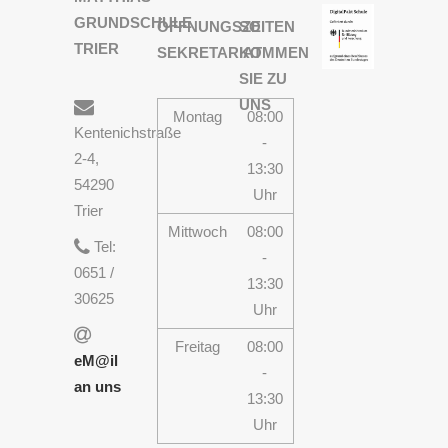
GRUNDSCHULE
ÖFFNUNGSZEITEN
SO
TRIER
SEKRETARIAT
KOMMEN
SIE ZU
UNS
Montag
08:00
Kentenichstraße
-
2-4,
13:30
54290
Uhr
Trier
Mittwoch
08:00
Tel:
-
0651 /
13:30
30625
Uhr
Freitag
08:00
eM@il
-
an uns
13:30
Uhr