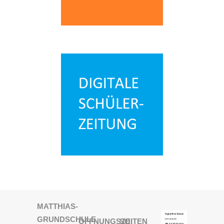
MATTHIAS-
GRUNDSCHULE
ÖFFNUNGSZEITEN
SO