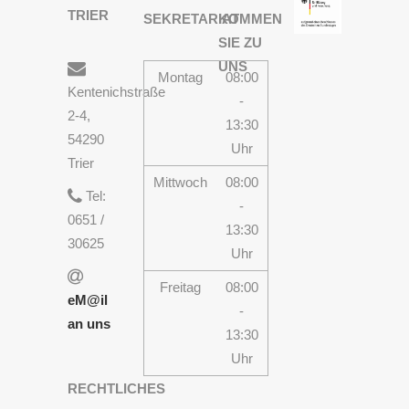
TRIER
SEKRETARIAT
KOMMEN
SIE ZU
UNS
Montag
08:00
Kentenichstraße
-
2-4,
13:30
54290
Uhr
Trier
Mittwoch
08:00
Tel:
-
0651 /
13:30
30625
Uhr
Freitag
08:00
eM@il
-
an uns
13:30
Uhr
RECHTLICHES