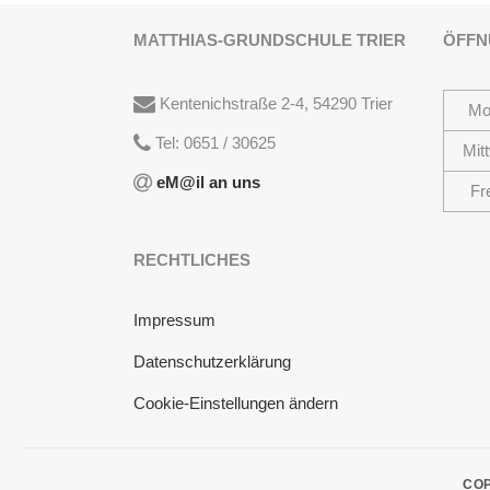
MATTHIAS-GRUNDSCHULE TRIER
ÖFFN
Kentenichstraße 2-4, 54290 Trier
Mo
Tel: 0651 / 30625
Mit
eM@il an uns
Fr
RECHTLICHES
Impressum
Datenschutzerklärung
Cookie-Einstellungen ändern
COP