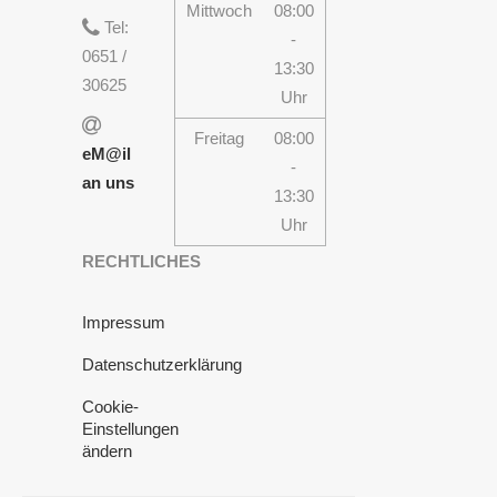
Mittwoch
08:00
Tel:
-
0651 /
13:30
30625
Uhr
Freitag
08:00
eM@il
-
an uns
13:30
Uhr
RECHTLICHES
Impressum
Datenschutzerklärung
Cookie-
Einstellungen
ändern