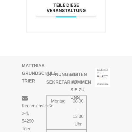
TEILE DIESE
VERANSTALTUNG
MATTHIAS-
GRUNDSCHULE
ÖFFNUNGSZEITEN
SO
TRIER
SEKRETARIAT
KOMMEN
SIE ZU
UNS
Montag
08:00
Kentenichstraße
-
2-4,
13:30
54290
Uhr
Trier