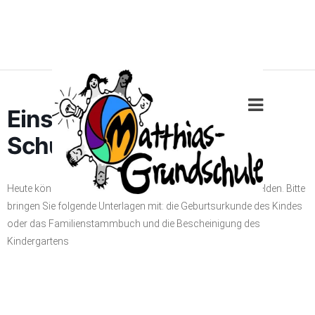
Einschreibung der
Schulneulinge
Heute können Sie Ihr Kind für das Schuljahr 2022/23 anmelden. Bitte
bringen Sie folgende Unterlagen mit: die Geburtsurkunde des Kindes
oder das Familienstammbuch und die Bescheinigung des
Kindergartens