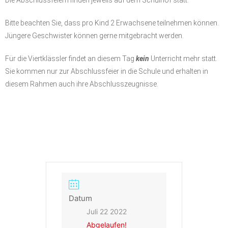
Die Abschlussfeiern finden jeweils auf dem Schulhof statt.
Bitte beachten Sie, dass pro Kind 2 Erwachsene teilnehmen können.
Jüngere Geschwister können gerne mitgebracht werden.
Für die Viertklässler findet an diesem Tag
kein
Unterricht mehr statt.
Sie kommen nur zur Abschlussfeier in die Schule und erhalten in
diesem Rahmen auch ihre Abschlusszeugnisse.
Datum
Juli 22 2022
Abgelaufen!