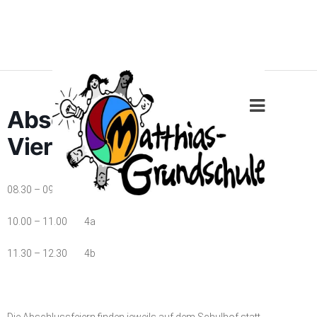
Abschlussfeiern der
Vierten Klassen
08.30 – 09.30 4c
10.00 – 11.00 4a
11.30 – 12.30 4b