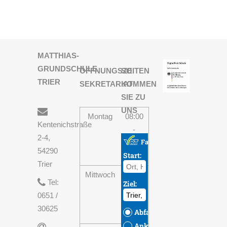
MATTHIAS-
GRUNDSCHULE
ÖFFNUNGSZEITEN
SO
TRIER
SEKRETARIAT
KOMMEN
SIE ZU
UNS
Montag
08:00
Kentenichstraße
-
2-4,
13:30
54290
Uhr
Trier
Mittwoch
08:00
Tel:
-
0651 /
13:30
30625
Uhr