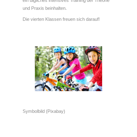
ein tägliches intensives Training der Theorie
und Praxis beinhalten.
Die vierten Klassen freuen sich darauf!
Symbolbild (Pixabay)