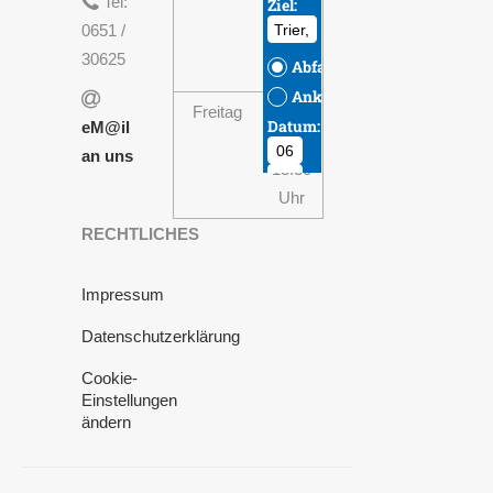
Tel:
-
0651 /
13:30
30625
Uhr
Freitag
08:00
eM@il
-
an uns
13:30
Uhr
RECHTLICHES
Impressum
Datenschutzerklärung
Cookie-
Einstellungen
ändern