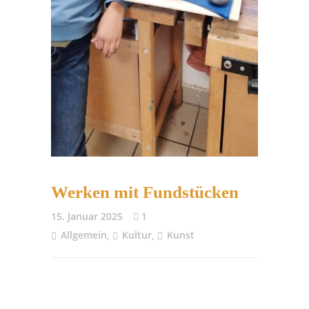
Werken mit Fundstücken
15. Januar 2025
1
Allgemein
,
Kultur
,
Kunst