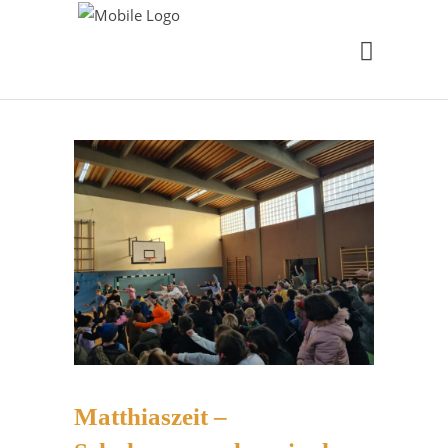
Matthiaszeit –