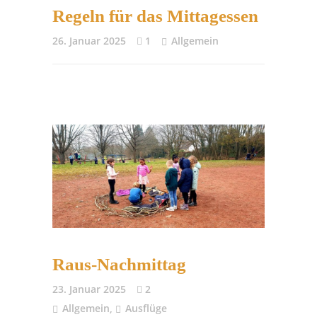
Regeln für das Mittagessen
26. Januar 2025
1
Allgemein
Raus-Nachmittag
23. Januar 2025
2
Allgemein
,
Ausflüge