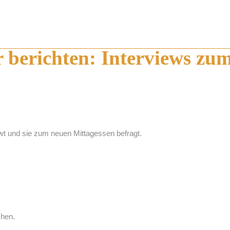
r berichten: Interviews zu
ewt und sie zum neuen Mittagessen befragt.
chen.