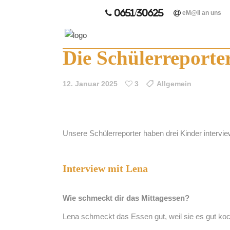
0651/30625
eM@il an uns
Die Schülerreporte
12. Januar 2025
3
Allgemein
Unsere Schülerreporter haben drei Kinder intervi
Interview mit Lena
Wie schmeckt dir das Mittagessen?
Lena schmeckt das Essen gut, weil sie es gut ko