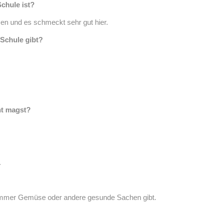
Schule ist?
en und es schmeckt sehr gut hier.
 Schule gibt?
ht magst?
.
s immer Gemüse oder andere gesunde Sachen gibt.