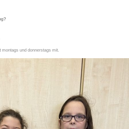
ug?
?
st montags und donnerstags mit.