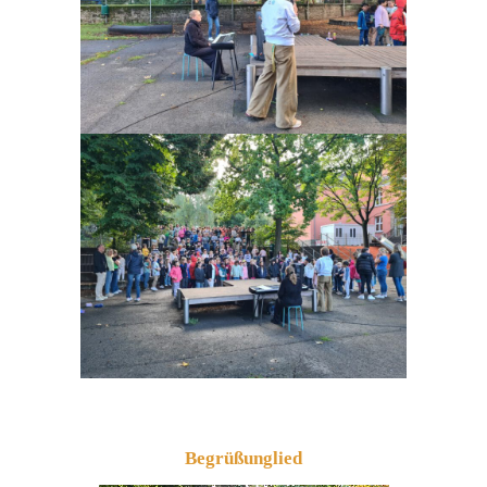
Begrüßunglied