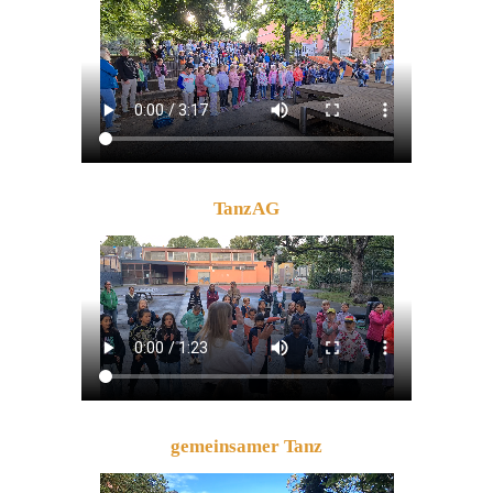
TanzAG
gemeinsamer Tanz