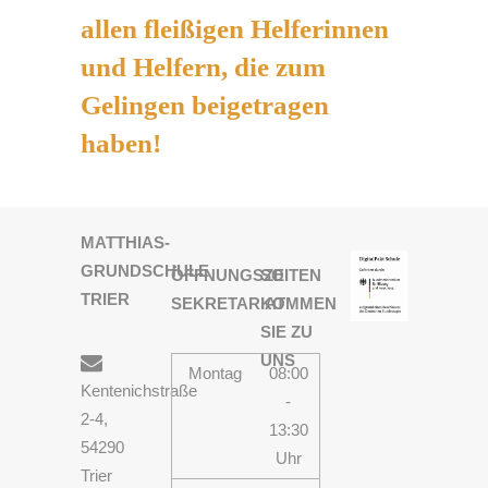
allen fleißigen Helferinnen
und Helfern, die zum
Gelingen beigetragen
haben!
MATTHIAS-
GRUNDSCHULE
ÖFFNUNGSZEITEN
SO
TRIER
SEKRETARIAT
KOMMEN
SIE ZU
UNS
Montag
08:00
Kentenichstraße
-
2-4,
13:30
54290
Uhr
Trier