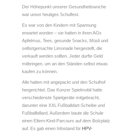
Der Höhepunkt unserer Gesundheitswoche
war unser heutiges Schulfest.
Es war von den Kindern mit Spannung
erwartet worden – sie hatten in ihren AGs
Apfelmus, Tees, gesunde Snacks, Müsli und
selbstgemachte Limonade hergestellt, die
verkauft werden sollten. Jeder durfte Geld
mitbringen, um an den Ständen selbst etwas
kaufen zu können.
Alle hatten mit angepackt und den Schulhof
hergerichtet. Das Konzer Spielmobil hatte
verschiedenste Spielgeräte mitgebracht,
darunter eine XXL Fußballdart-Scheibe und
Fußballbillard. Außerdem baute die Schule
einen Eltern-Kind-Parcours auf dem Bolzplatz
auf. Es gab einen Infostand für
HPV-