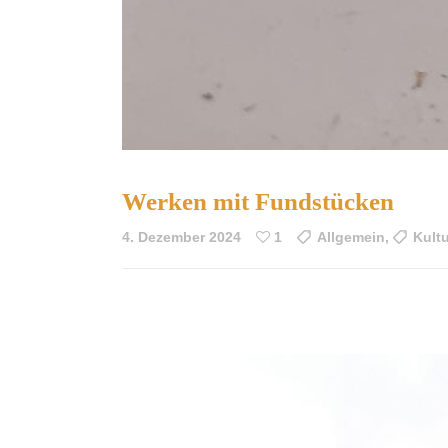
Werken mit Fundstücken
4. Dezember 2024
1
Allgemein
,
Kultu