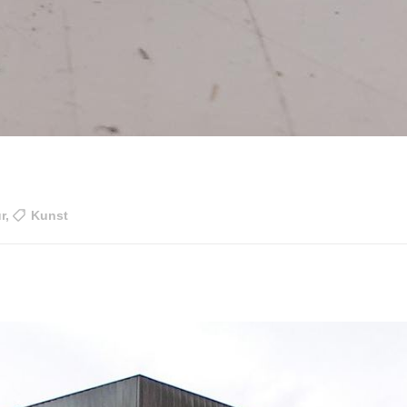
r
,
Kunst