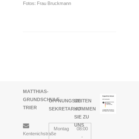
Fotos: Frau Bruckmann
MATTHIAS-
GRUNDSCHULE
ÖFFNUNGSZEITEN
SO
TRIER
SEKRETARIAT
KOMMEN
SIE ZU
UNS
Montag
08:00
Kentenichstraße
-