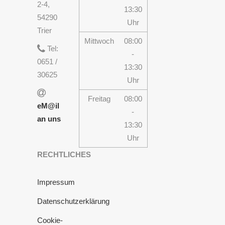
2-4,
13:30
54290
Uhr
Trier
Mittwoch
08:00
Tel:
-
0651 /
13:30
30625
Uhr
Freitag
08:00
eM@il
-
an uns
13:30
Uhr
RECHTLICHES
Impressum
Datenschutzerklärung
Cookie-