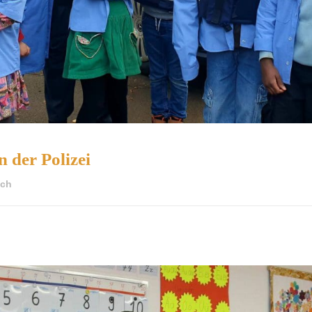
 der Polizei
ch