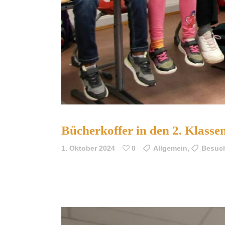
Bücherkoffer in den 2. Klasse
1. Oktober 2024
0
Allgemein
,
Besuc