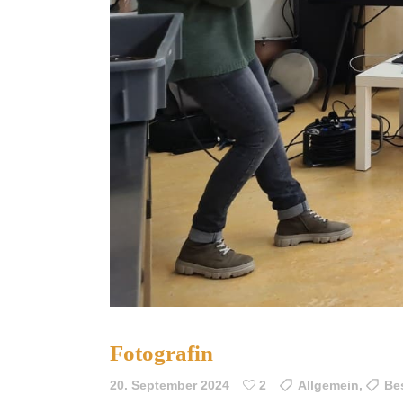
Fotografin
20. September 2024
2
Allgemein
,
Be