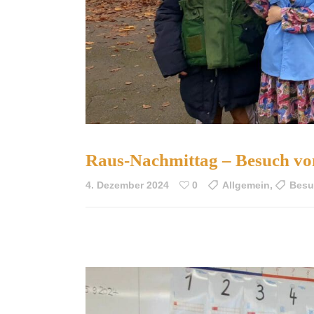
Raus-Nachmittag – Besuch von
4. Dezember 2024
0
Allgemein
,
Besu