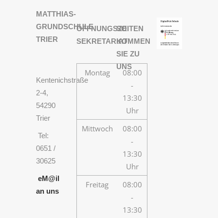
MATTHIAS-
GRUNDSCHULE
ÖFFNUNGSZEITEN
SO
TRIER
SEKRETARIAT
KOMMEN
SIE ZU
UNS
Montag
08:00
Kentenichstraße
-
2-4,
13:30
54290
Uhr
Trier
Mittwoch
08:00
Tel:
-
0651 /
13:30
30625
Uhr
eM@il
Freitag
08:00
an uns
-
13:30