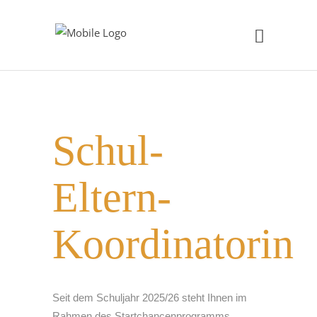
Schul-
Eltern-
Koordinatorin
Seit dem Schuljahr 2025/26 steht Ihnen im
Rahmen des Startchancenprogramms