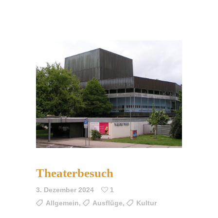
Theaterbesuch
3. Dezember 2024
1
Allgemein
,
Ausflüge
,
Kultur