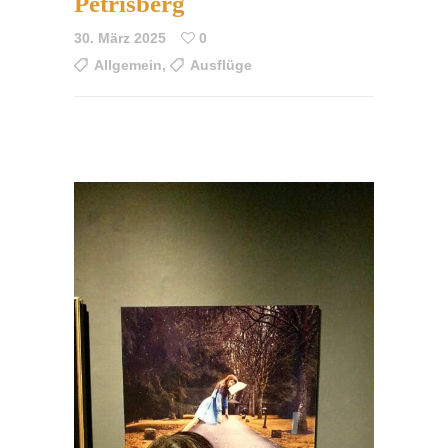
Petrisberg
30. März 2025
0
Allgemein
,
Ausflüge