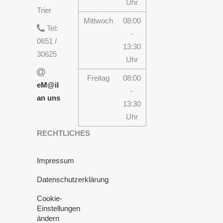
Uhr
Trier
Mittwoch
08:00
Tel:
-
0651 /
13:30
30625
Uhr
Freitag
08:00
eM@il
-
an uns
13:30
Uhr
RECHTLICHES
Impressum
Datenschutzerklärung
Cookie-
Einstellungen
ändern