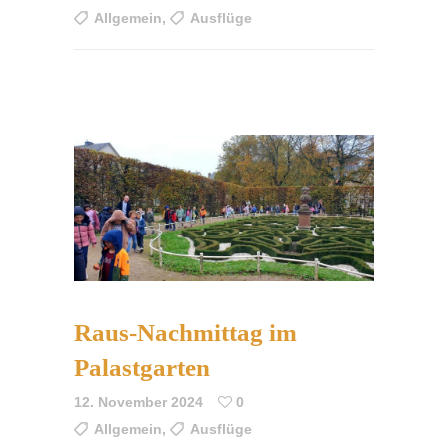
Allgemein
,
Ausflüge
Raus-Nachmittag im
Palastgarten
12. November 2024
0
Allgemein
,
Ausflüge