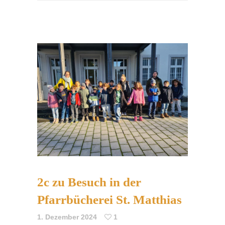
2c zu Besuch in der
Pfarrbücherei St. Matthias
1. Dezember 2024
1