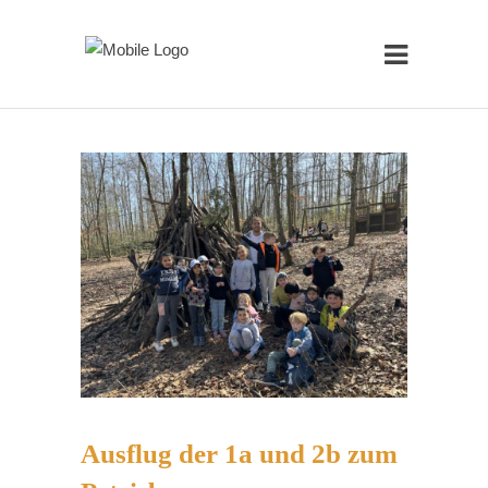
Ausflug der 1a und 2b zum