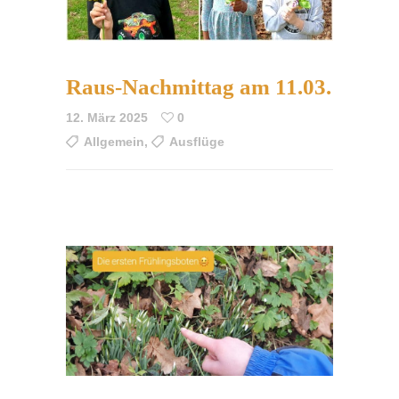
Raus-Nachmittag am 11.03.
12. März 2025
0
Allgemein
,
Ausflüge