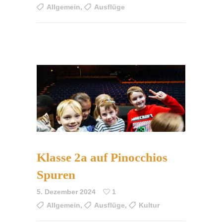
Allgemein
,
Ausflüge
Klasse 2a auf Pinocchios
Spuren
5. Dezember 2024
1
Allgemein
,
Ausflüge
,
Kultur