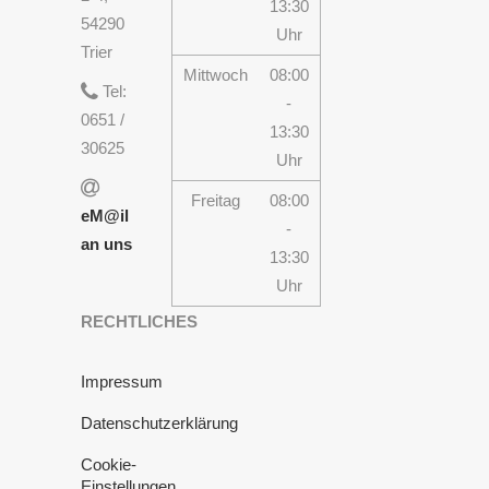
13:30
54290
Uhr
Trier
Mittwoch
08:00
Tel:
-
0651 /
13:30
30625
Uhr
Freitag
08:00
eM@il
-
an uns
13:30
Uhr
RECHTLICHES
Impressum
Datenschutzerklärung
Cookie-
Einstellungen