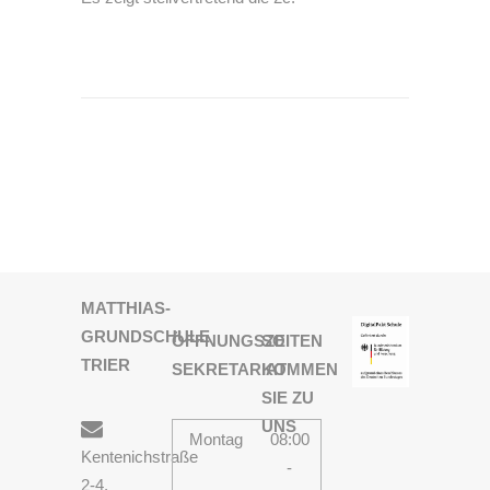
MATTHIAS-
GRUNDSCHULE
ÖFFNUNGSZEITEN
SO
TRIER
SEKRETARIAT
KOMMEN
SIE ZU
UNS
Montag
08:00
Kentenichstraße
-
2-4,