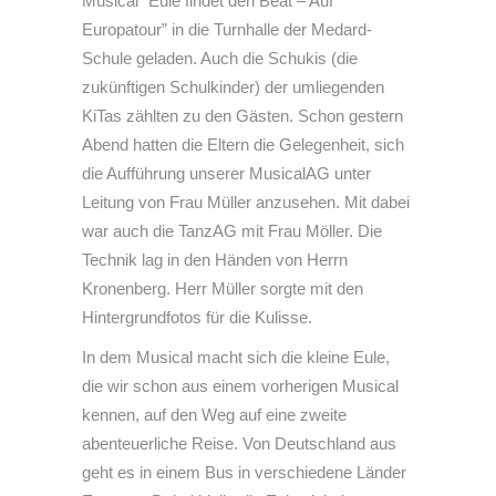
Musical “Eule findet den Beat – Auf
Europatour” in die Turnhalle der Medard-
Schule geladen. Auch die Schukis (die
zukünftigen Schulkinder) der umliegenden
KiTas zählten zu den Gästen. Schon gestern
Abend hatten die Eltern die Gelegenheit, sich
die Aufführung unserer MusicalAG unter
Leitung von Frau Müller anzusehen. Mit dabei
war auch die TanzAG mit Frau Möller. Die
Technik lag in den Händen von Herrn
Kronenberg. Herr Müller sorgte mit den
Hintergrundfotos für die Kulisse.
In dem Musical macht sich die kleine Eule,
die wir schon aus einem vorherigen Musical
kennen, auf den Weg auf eine zweite
abenteuerliche Reise. Von Deutschland aus
geht es in einem Bus in verschiedene Länder