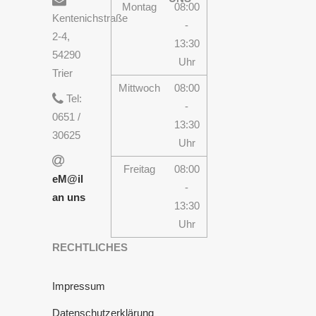
Montag
08:00
Kentenichstraße
-
2-4,
13:30
54290
Uhr
Trier
Mittwoch
08:00
Tel:
-
0651 /
13:30
30625
Uhr
Freitag
08:00
eM@il
-
an uns
13:30
Uhr
RECHTLICHES
Impressum
Datenschutzerklärung