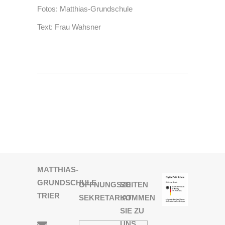
Fotos: Matthias-Grundschule
Text: Frau Wahsner
MATTHIAS-
GRUNDSCHULE
ÖFFNUNGSZEITEN
SO
TRIER
SEKRETARIAT
KOMMEN
SIE ZU
UNS