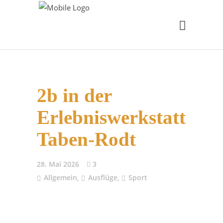
2b in der
Erlebniswerkstatt
Taben-Rodt
28. Mai 2026
3
Allgemein
,
Ausflüge
,
Sport