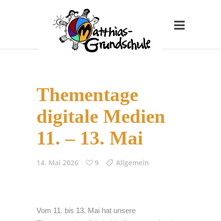
Thementage
digitale Medien
11. – 13. Mai
14. Mai 2026
9
Allgemein
Vom 11. bis 13. Mai hat unsere