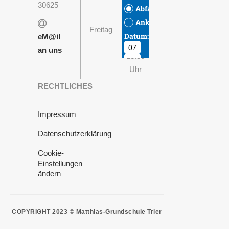
30625
Uhr
Freitag
08:00
eM@il
-
an uns
13:30
Uhr
RECHTLICHES
Impressum
Datenschutzerklärung
Cookie-
Einstellungen
ändern
COPYRIGHT 2023 © Matthias-Grundschule Trier