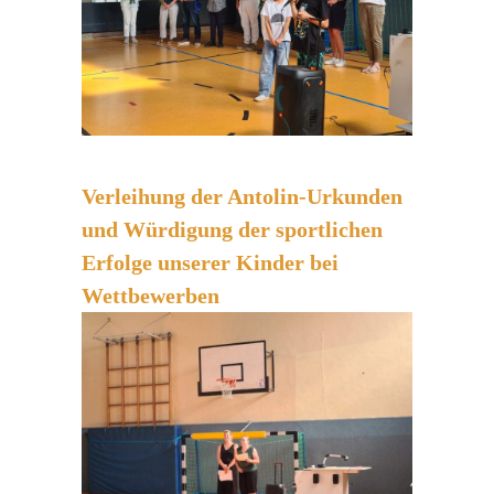
Verleihung der Antolin-Urkunden
und Würdigung der sportlichen
Erfolge unserer Kinder bei
Wettbewerben