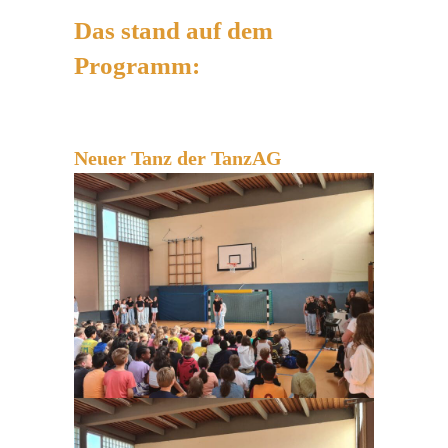
Das stand auf dem
Programm:
Neuer Tanz der TanzAG