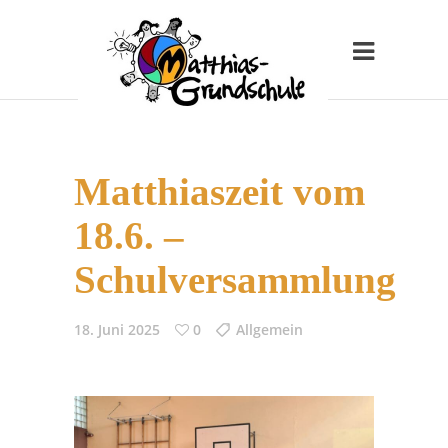
Matthiaszeit vom
18.6. –
Schulversammlung
18. Juni 2025
0
Allgemein