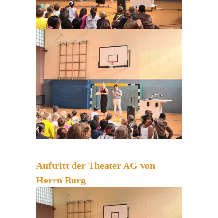
Auftritt der Theater AG von
Herrn Burg