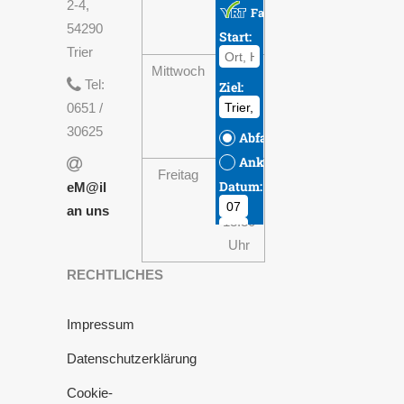
2-4,
13:30
54290
Uhr
Trier
Mittwoch
08:00
Tel:
-
0651 /
13:30
30625
Uhr
Freitag
08:00
eM@il
-
an uns
13:30
Uhr
RECHTLICHES
Impressum
Datenschutzerklärung
Cookie-