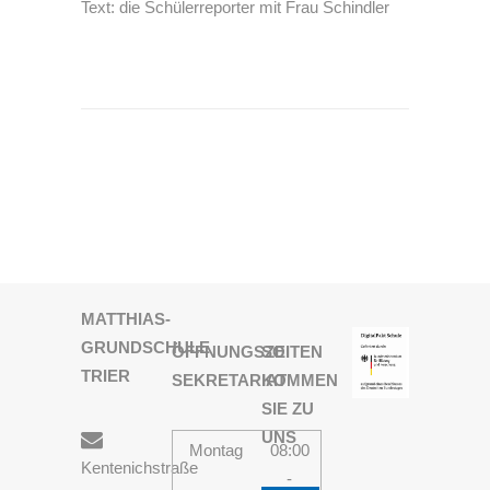
Text: die Schülerreporter mit Frau Schindler
MATTHIAS-
GRUNDSCHULE
ÖFFNUNGSZEITEN
SO
TRIER
SEKRETARIAT
KOMMEN
SIE ZU
UNS
Montag
08:00
Kentenichstraße
-