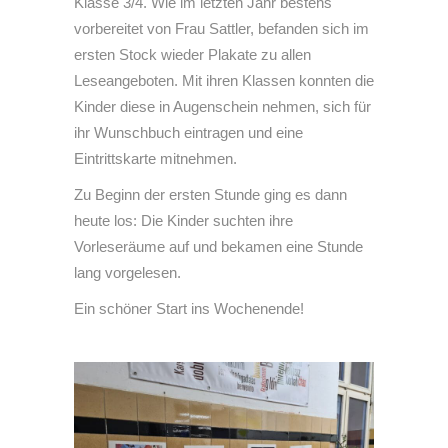
Klasse 3/4. Wie im letzten Jahr bestens
vorbereitet von Frau Sattler, befanden sich im
ersten Stock wieder Plakate zu allen
Leseangeboten. Mit ihren Klassen konnten die
Kinder diese in Augenschein nehmen, sich für
ihr Wunschbuch eintragen und eine
Eintrittskarte mitnehmen.
Zu Beginn der ersten Stunde ging es dann
heute los: Die Kinder suchten ihre
Vorleseräume auf und bekamen eine Stunde
lang vorgelesen.
Ein schöner Start ins Wochenende!