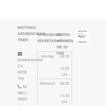
22
23
24
Previous
Next
MATTHIAS-
GRUNDSCHULE
ÖFFNUNGSZEITEN
SO
TRIER
SEKRETARIAT
KOMMEN
SIE ZU
UNS
Montag
08:00
Kentenichstraße
-
2-4,
13:30
54290
Uhr
Trier
Mittwoch
08:00
Tel:
-
0651 /
13:30
30625
Uhr