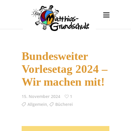
Bundesweiter
Vorlesetag 2024 –
Wir machen mit!
15. November 2024
1
Allgemein
,
Bücherei