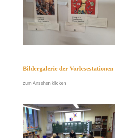
Bildergalerie der Vorlesestationen
zum Ansehen klicken
1
2
3
4