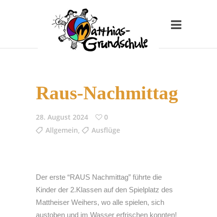
Raus-Nachmittag
28. August 2024
0
Allgemein
,
Ausflüge
Der erste “RAUS Nachmittag” führte die
Kinder der 2.Klassen auf den Spielplatz des
Mattheiser Weihers, wo alle spielen, sich
austoben und im Wasser erfrischen konnten!