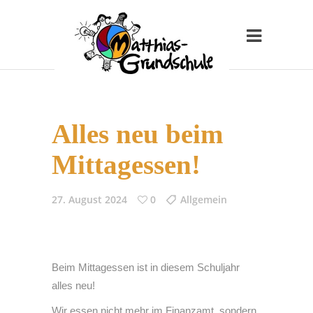
Alles neu beim
Mittagessen!
27. August 2024
0
Allgemein
Beim Mittagessen ist in diesem Schuljahr
alles neu!
Wir essen nicht mehr im Finanzamt, sondern