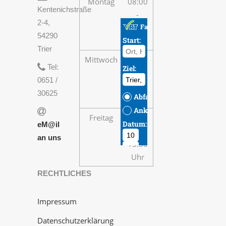
Montag
08:00
Kentenichstraße
-
2-4,
13:30
54290
Uhr
Trier
Mittwoch
08:00
Tel:
-
0651 /
13:30
30625
Uhr
Freitag
08:00
eM@il
-
an uns
13:30
Uhr
RECHTLICHES
Impressum
Datenschutzerklärung