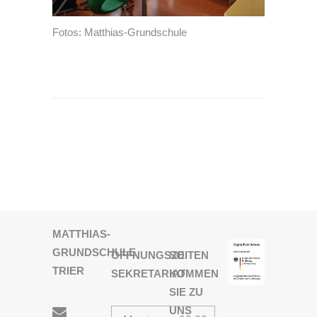
Fotos: Matthias-Grundschule
MATTHIAS-
GRUNDSCHULE
ÖFFNUNGSZEITEN
SO
TRIER
SEKRETARIAT
KOMMEN
SIE ZU
UNS