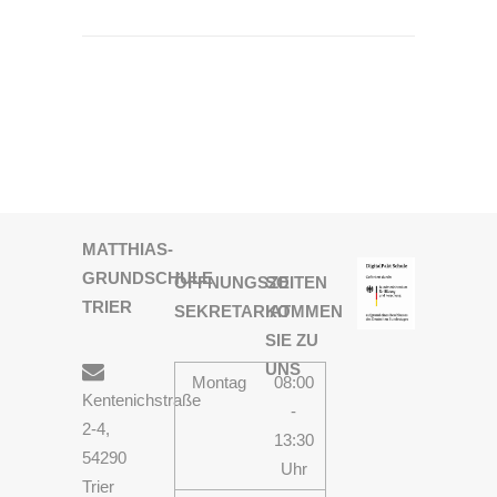
MATTHIAS-
GRUNDSCHULE
ÖFFNUNGSZEITEN
SO
TRIER
SEKRETARIAT
KOMMEN
SIE ZU
UNS
Montag
08:00
Kentenichstraße
-
2-4,
13:30
54290
Uhr
Trier