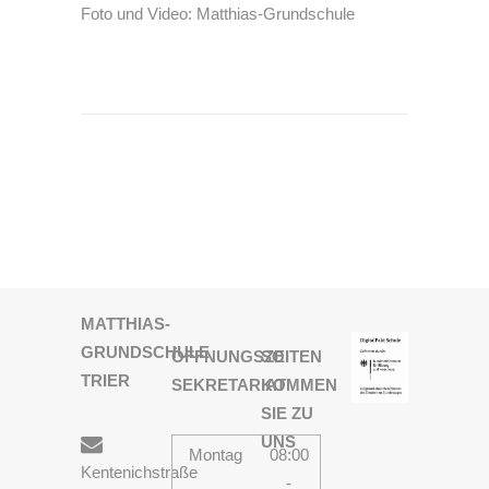
Foto und Video: Matthias-Grundschule
MATTHIAS-
GRUNDSCHULE
ÖFFNUNGSZEITEN
SO
TRIER
SEKRETARIAT
KOMMEN
SIE ZU
UNS
Montag
08:00
Kentenichstraße
-