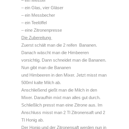
– ein Messer
– ein Glas, vier Gläser
– ein Messbecher
– ein Teelöffel
– eine Zitronenpresse
Die Zubereitung
Zuerst schält man die 2 reifen
Bananen.
Danach wäscht man die Himbeeren
vorsichtig. Dann schneidet man die Bananen.
Nun gibt man die Bananen
und Himbeeren in den Mixer. Jetzt misst man
500ml kalte Milch ab.
Anschließend gießt man die Milch in den
Mixer. Daraufhin mixt man alles gut durch.
Schließlich presst man eine Zitrone aus. Im
Anschluss misst man 2 Tl Zitronensaft und 2
Tl Honig ab.
Der Honig und der Zitronensaft werden nun in