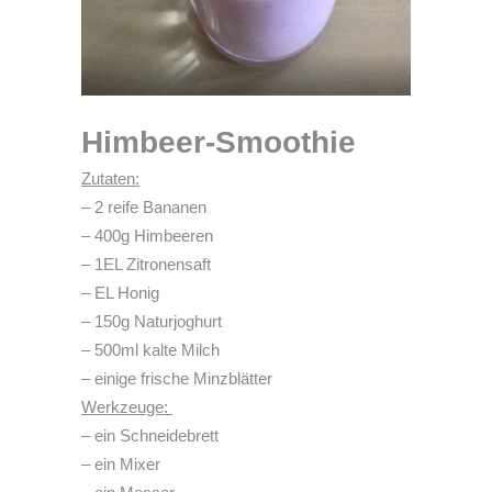
Himbeer-Smoothie
Zutaten:
– 2 reife Bananen
– 400g Himbeeren
– 1EL Zitronensaft
– EL Honig
– 150g Naturjoghurt
– 500ml kalte Milch
– einige frische Minzblätter
Werkzeuge:
– ein Schneidebrett
– ein Mixer