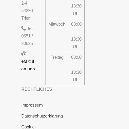
2-4,
13:30
54290
Uhr
Trier
Mittwoch
08:00
Tel:
-
0651 /
13:30
30625
Uhr
Freitag
08:00
eM@il
-
an uns
13:30
Uhr
RECHTLICHES
Impressum
Datenschutzerklärung
Cookie-