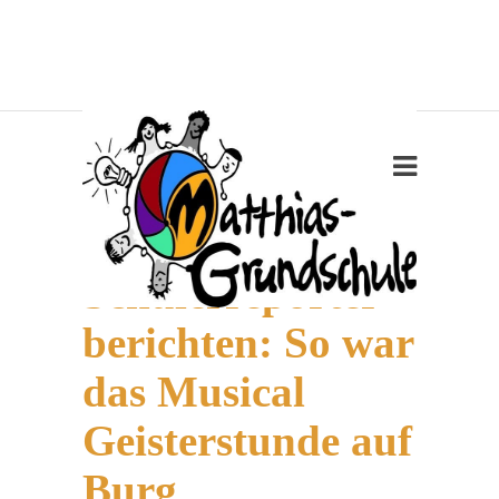
Die
Schülerreporter
berichten: So war
das Musical
Geisterstunde auf
Burg