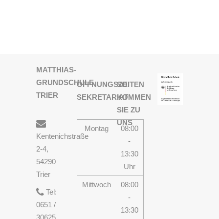
MATTHIAS-
GRUNDSCHULE
ÖFFNUNGSZEITEN
SO
TRIER
SEKRETARIAT
KOMMEN
SIE ZU
UNS
Montag
08:00
Kentenichstraße
-
2-4,
13:30
54290
Uhr
Trier
Mittwoch
08:00
Tel:
-
0651 /
13:30
30625